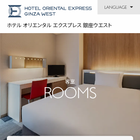
LANGUAGE
RESERVATION
CLOSE
ホテル オリエンタル エクスプレス 銀座ウエスト
ホテル オリエンタル エクスプレス 銀座ウエスト
HOME
ホーム
客室
ROOMS
ROOMS
客室
BREAKFAST&CAFE
朝食・カフェ
FACILITIES
館内施設