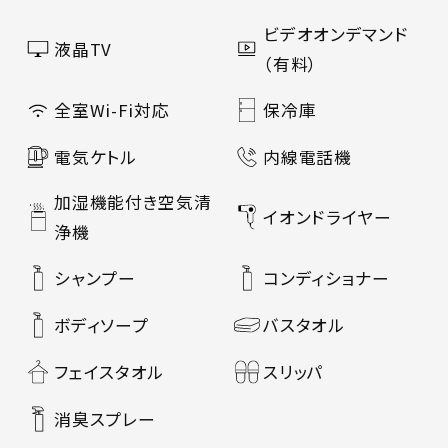
ビデオオンデマンド
液晶TV
（有料）
全室Wi-Fi対応
保冷庫
電気ケトル
内線電話機
加湿機能付き空気清
イオンドライヤー
浄機
シャンプー
コンディショナー
ボディソープ
バスタオル
フェイスタオル
スリッパ
消臭スプレー